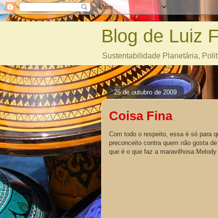
Blog de Luiz 
Sustentabilidade Planetária, Polit
25 de outubro de 2009
Coisa Fina
Com todo o respeito, essa é só para 
preconceito contra quem não gosta d
que é o que faz a maravilhosa Melody 