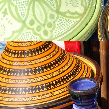
Assinar:
Po