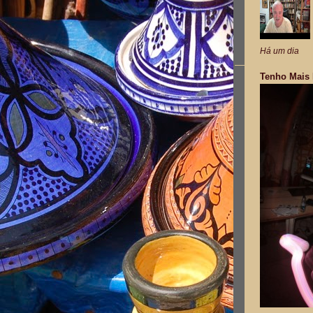
Há um dia
Tenho Mais